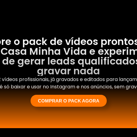
e o pack de vídeos pronto
Casa Minha Vida e experi
o de gerar leads qualificad
gravar nada
2 vídeos profissionais, já gravados e editados para lança
 só baixar e usar no Instagram e nos anúncios, sem gra
COMPRAR O PACK AGORA