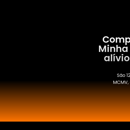
Compr
Minha 
alívi
São 1
MCMV, é