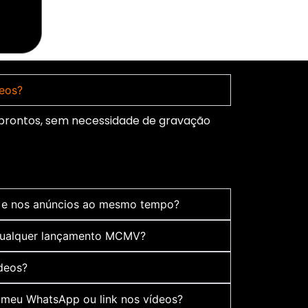
deos?
 prontos, sem necessidade de gravação
m e nos anúncios ao mesmo tempo?
qualquer lançamento MCMV?
ídeos?
 meu WhatsApp ou link nos vídeos?