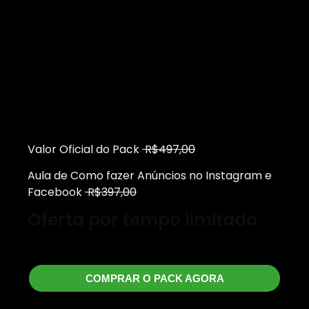
Valor Oficial do Pack
R$497,00
Aula de Como fazer Anúncios no Instagram e
Facebook
R$397,00
Oferta por tempo limitado
R$197 à vista
COMPRAR O PACK AGORA