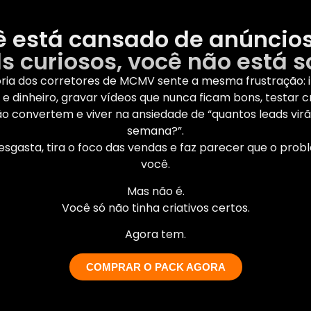
ê está cansado de anúncios
ds curiosos, você não está s
ria dos corretores de MCMV sente a mesma frustração: i
e dinheiro, gravar vídeos que nunca ficam bons, testar cr
o convertem e viver na ansiedade de “quantos leads vir
semana?”.
desgasta, tira o foco das vendas e faz parecer que o prob
você.
Mas não é.
Você só não tinha criativos certos.
Agora tem.
COMPRAR O PACK AGORA